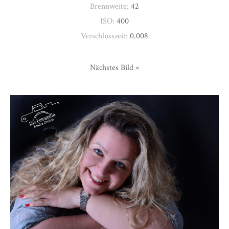
Brennweite:
42
ISO:
400
Verschlusszeit:
0.008
Nächstes Bild »