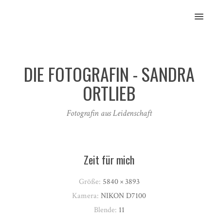
MENU
DIE FOTOGRAFIN - SANDRA
ORTLIEB
Fotografin aus Leidenschaft
Zeit für mich
Größe:
5840 × 3893
Kamera:
NIKON D7100
Blende:
11