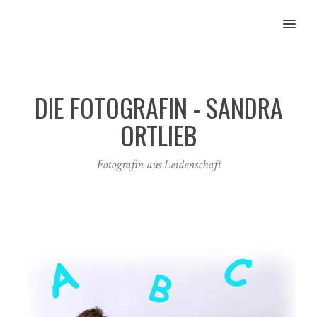
MENU
DIE FOTOGRAFIN - SANDRA
ORTLIEB
Fotografin aus Leidenschaft